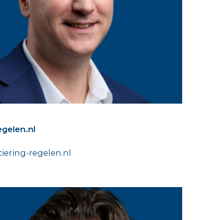
egelen.nl
ering-regelen.nl