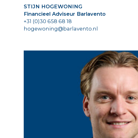
STIJN HOGEWONING
Financieel Adviseur Barlavento
+31 (0)30 658 68 18
hogewoning@barlavento.nl