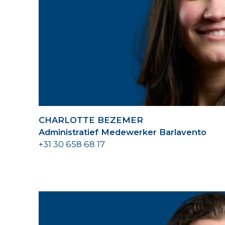
CHARLOTTE BEZEMER
Administratief Medewerker Barlavento
+31 30 658 68 17