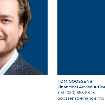
TOM GOOSSENS
Financieel Adviseur Fi
+ 31 (030) 658 68 18
goossens@financiering-