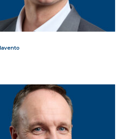
rlavento