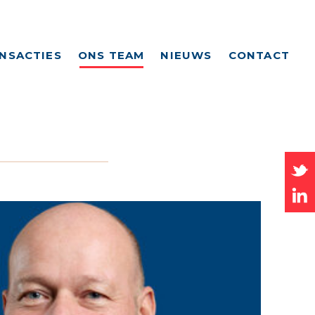
NSACTIES
ONS TEAM
NIEUWS
CONTACT
NG
G