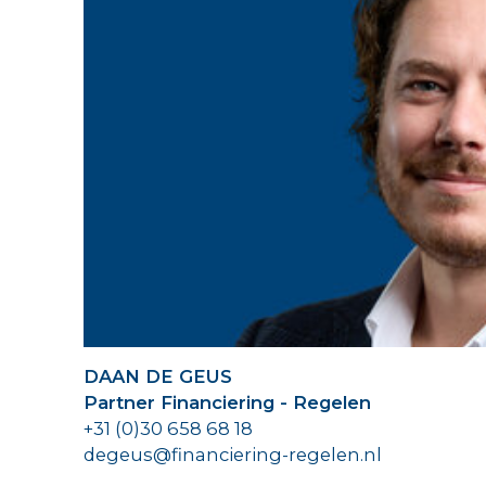
DAAN DE GEUS
Partner Financiering - Regelen
+31 (0)30 658 68 18
degeus@financiering-regelen.nl