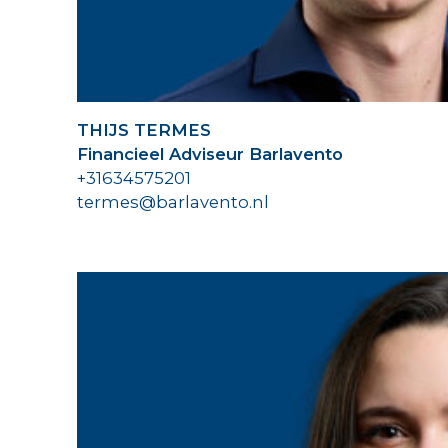
THIJS TERMES
Financieel Adviseur Barlavento
+31634575201
termes@barlavento.nl