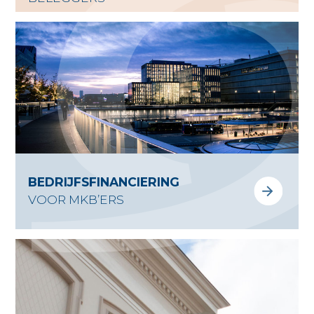
ONS TEAM
NIEUWS
CONTACT
BEDRIJFSFINANCIERING
VOOR MKB’ERS