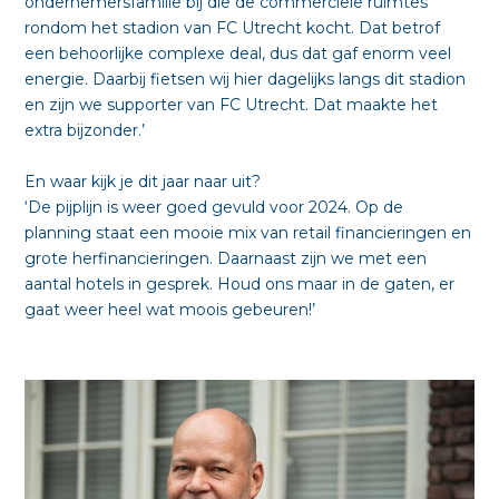
ondernemersfamilie bij die de commerciële ruimtes
rondom het stadion van FC Utrecht kocht. Dat betrof
een behoorlijke complexe deal, dus dat gaf enorm veel
energie. Daarbij fietsen wij hier dagelijks langs dit stadion
en zijn we supporter van FC Utrecht. Dat maakte het
extra bijzonder.’
En waar kijk je dit jaar naar uit?
‘De pijplijn is weer goed gevuld voor 2024. Op de
planning staat een mooie mix van retail financieringen en
grote herfinancieringen. Daarnaast zijn we met een
aantal hotels in gesprek. Houd ons maar in de gaten, er
gaat weer heel wat moois gebeuren!’