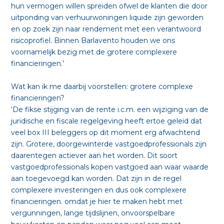
hun vermogen willen spreiden ofwel de klanten die door
uitponding van verhuurwoningen liquide zijn geworden
en op zoek zijn naar rendement met een verantwoord
risicoprofiel. Binnen Barlavento houden we ons
voornamelijk bezig met de grotere complexere
financieringen.’
Wat kan ik me daarbij voorstellen: grotere complexe
financieringen?
‘De fikse stijging van de rente i.c.m. een wijziging van de
juridische en fiscale regelgeving heeft ertoe geleid dat
veel box III beleggers op dit moment erg afwachtend
zijn. Grotere, doorgewinterde vastgoedprofessionals zijn
daarentegen actiever aan het worden. Dit soort
vastgoedprofessionals kopen vastgoed aan waar waarde
aan toegevoegd kan worden. Dat zijn in de regel
complexere investeringen en dus ook complexere
financieringen. omdat je hier te maken hebt met
vergunningen, lange tijdslijnen, onvoorspelbare