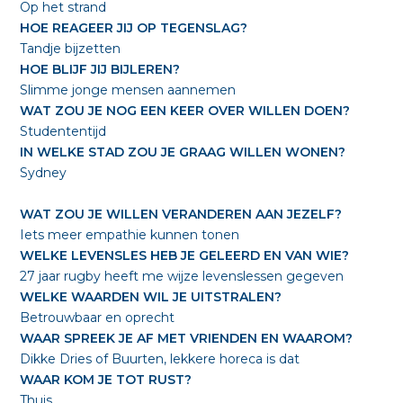
Op het strand
HOE REAGEER JIJ OP TEGENSLAG?
Tandje bijzetten
HOE BLIJF JIJ BIJLEREN?
Slimme jonge mensen aannemen
WAT ZOU JE NOG EEN KEER OVER WILLEN DOEN?
Studententijd
IN WELKE STAD ZOU JE GRAAG WILLEN WONEN?
Sydney
WAT ZOU JE WILLEN VERANDEREN AAN JEZELF?
Iets meer empathie kunnen tonen
WELKE LEVENSLES HEB JE GELEERD EN VAN WIE?
27 jaar rugby heeft me wijze levenslessen gegeven
WELKE WAARDEN WIL JE UITSTRALEN?
Betrouwbaar en oprecht
WAAR SPREEK JE AF MET VRIENDEN EN WAAROM?
Dikke Dries of Buurten, lekkere horeca is dat
WAAR KOM JE TOT RUST?
Thuis