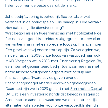
halen voor hen de beste deal uit de markt.’
Jullie bedrijfsvoering is behoorlijk flexibel; als er wat
verandert in de markt spelen jullie daarop in. Hoe vertaalt
zich dat naar jullie dienstverlening?
‘Wat begon als een tweemanschap met hoofdzakelijk de
focus op vastgoed, is inmiddels uitgegroeid tot een club
van vijftien man met een bredere focus op financieringen
Een groei waar wij enorm trots op zijn. Zo verlegden we,
na de crisis van 2008, onze focus van vastgoed naar ook
MKB. Voegden we in 2016, met Financiering-Regelen BV,
een internet georiënteerd bedrijf toe waarmee me met
name kleinere vastgoedbeleggers met behulp van
financieringssoftware advies geven over de
financieringsmogelijkheden voor woningbeleggingen.
Daarnaast zijn we in 2023 gestart met
Summetric Capital
BV
. Dat is een investeringsfonds dat belegt in laag-risico
Amerikaanse aandelen, waarmee we een aantrekkelijk
alternatief willen bieden voor onze vastgoedklanten die