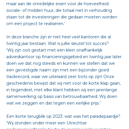
maar aan de onredelijke eisen voor de hoeveelheid
sociale- of midden huur, die totaal niet in verhouding
staan tot de investeringen die gedaan moeten worden
om een project te realiseren.’
In deze branche zijn er niet heel veel kantoren die al
twintig jaar bestaan. Wat is jullie sleutel tot succes?
‘Wij zijn ooit gestart met een klein onafhankelijk
advieskantoor op financieringsgebied en twintig jaar later
doen we dat nog steeds en kunnen we stellen dat we
een gevestigde naam zijn met een bijzonder goed
trackrecord, waar we uiteraard zeer trots op zijn! Onze
geschiedenis bewijst dat wij niet voor de korte klap gaan,
in tegendeel, met elke klant hebben wij een jarenlange
samenwerking op basis van betrouwbaarheid. Wij doen
wat we zeggen en dat tegen een eerlijke prijs.’
Een korte terugblik op 2023: wat was het paradepaardje?
‘Wij stonden onder meer een Utrechtse